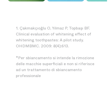
1. Çakmakçıoğlu O, Yılmaz P, Topbaşı BF.
Clinical evaluation of whitening effect of
whitening toothpastes: A pilot study.
OHDMBMC. 2009: 8(4);613.
*Per sbiancamento si intende la rimozione
delle macchie superficiali e non si riferisce
ad un trattamento di sbiancamento
professionale